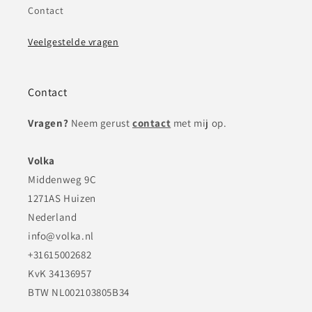
Contact
Veelgestelde vragen
Contact
Vragen?
Neem gerust
contact
met mij op.
Volka
Middenweg 9C
1271AS Huizen
Nederland
info@volka.nl
+31615002682
KvK 34136957
BTW NL002103805B34