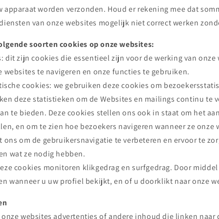
uw apparaat worden verzonden. Houd er rekening mee dat som
 diensten van onze websites mogelijk niet correct werken zond
olgende soorten cookies op onze websites:
 dit zijn cookies die essentieel zijn voor de werking van onze 
e websites te navigeren en onze functies te gebruiken.
stische cookies: we gebruiken deze cookies om bezoekersstatist
ken deze statistieken om de Websites en mailings continu te v
an te bieden. Deze cookies stellen ons ook in staat om het aa
llen, en om te zien hoe bezoekers navigeren wanneer ze onze 
t ons om de gebruikersnavigatie te verbeteren en ervoor te zo
en wat ze nodig hebben.
deze cookies monitoren klikgedrag en surfgedrag. Door middel
en wanneer u uw profiel bekijkt, en of u doorklikt naar onze w
en
p onze websites advertenties of andere inhoud die linken naar