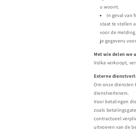
u woont.
In geval van
staat te stellen
voor de melding,
je gegevens voor
Met wie delen we 
Volka
verkoopt, ve
Externe dienstver
Om onze diensten t
dienstverleners.
Voor betalingen di
zoals betalingsgat
contractueel verpl
uitvoeren van de be