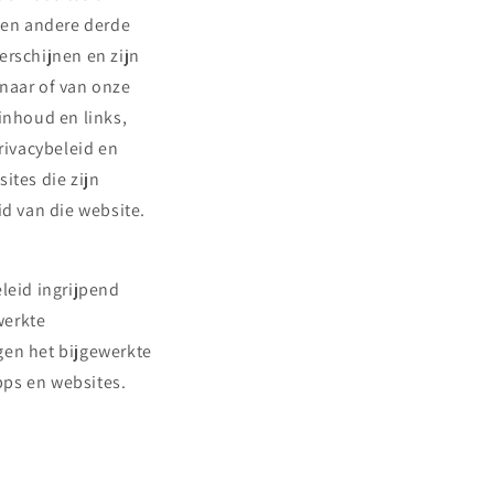
s en andere derde
erschijnen en zijn
 naar of van onze
inhoud en links,
rivacybeleid en
ites die zijn
d van die website.
leid ingrijpend
werkte
gen het bijgewerkte
pps en websites.