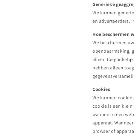
Generieke geaggre
We kunnen generiek
en adverteerders. 
Hoe beschermen w
We beschermen uw 
openbaarmaking, ge
alleen toegankelij
hebben alleen toe
gegevensverzamelin
Cookies
We kunnen cookies 
cookie is een klei
wanneer u een webs
apparaat. Wanneer 
browser of apparaat