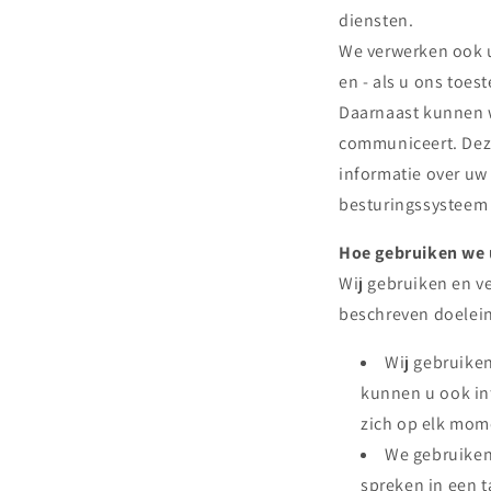
diensten.
We verwerken ook u
en - als u ons toe
Daarnaast kunnen 
communiceert. Dez
informatie over uw
besturingssysteem 
Hoe gebruiken we 
Wij gebruiken en v
beschreven doelei
Wij gebruiken
kunnen u ook inf
zich op elk mome
We gebruiken
spreken in een t