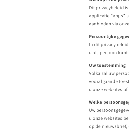
Dit privacybeleid 
applicatie "apps" 
aanbieden via onze
Persoonlijke gege
In dit privacybele
u als persoon kunt
Uw toestemming
Volka
zal uw perso
voorafgaande toest
u onze websites of
Welke persoonsge
Uw persoonsgegeve
u onze websites bez
op de nieuwsbrief,