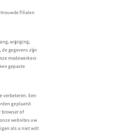
trouwde filialen
ng, wijziging,
, de gegevens zijn
 onze medewerkers
iken gepaste
e verbeteren. Een
orden geplaatst
w browser of
 onze websites uw
gen als u niet wilt