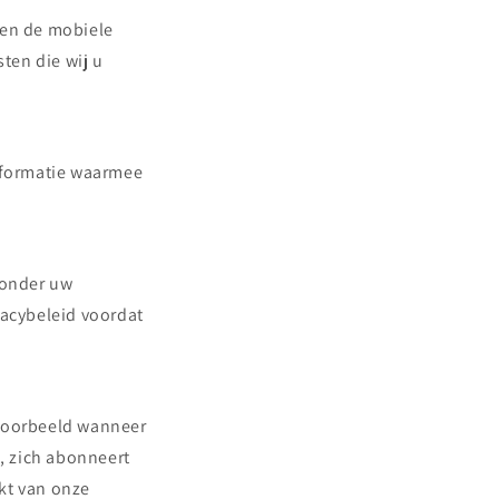
 en de mobiele
ten die wij u
informatie waarmee
zonder uw
acybeleid voordat
voorbeeld wanneer
t, zich abonneert
kt van onze