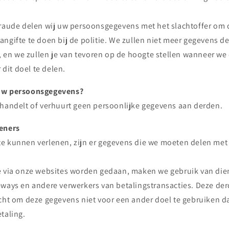
 fraude delen wij uw persoonsgegevens met het slachtoffer om 
 aangifte te doen bij de politie. We zullen niet meer gegevens d
 en we zullen je van tevoren op de hoogte stellen wanneer we
 dit doel te delen.
uw persoonsgegevens?
rhandelt of verhuurt geen persoonlijke gegevens aan derden.
leners
e kunnen verlenen, zijn er gegevens die we moeten delen met
e via onze websites worden gedaan, maken we gebruik van die
eways en andere verwerkers van betalingstransacties. Deze der
icht om deze gegevens niet voor een ander doel te gebruiken d
taling.