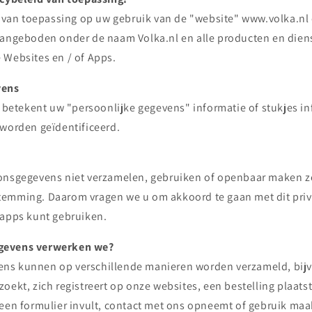
is van toepassing op uw gebruik van de "website" www.volka.nl
aangeboden onder de naam Volka.nl en alle producten en diens
 Websites en / of Apps.
vens
id betekent uw "persoonlijke gegevens" informatie of stukjes 
 worden geïdentificeerd.
onsgegevens niet verzamelen, gebruiken of openbaar maken 
emming. Daarom vragen we u om akkoord te gaan met dit priv
 apps kunt gebruiken.
gevens verwerken we?
ns kunnen op verschillende manieren worden verzameld, bij
oekt, zich registreert op onze websites, een bestelling plaats
 een formulier invult, contact met ons opneemt of gebruik maa