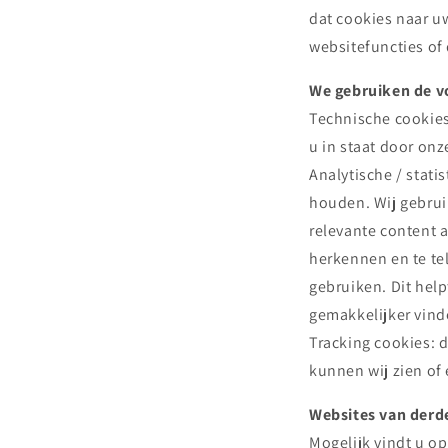
dat cookies naar 
websitefuncties of
We gebruiken de v
Technische cookies:
u in staat door onz
Analytische / stati
houden. Wij gebrui
relevante content a
herkennen en te te
gebruiken. Dit help
gemakkelijker vind
Tracking cookies: 
kunnen wij zien of 
Websites van derd
Mogelijk vindt u o