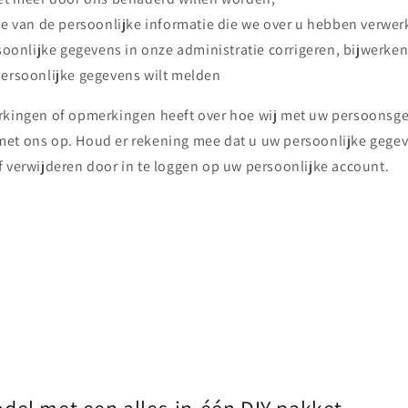
ie van de persoonlijke informatie die we over u hebben verwer
rsoonlijke gegevens in onze administratie corrigeren, bijwerken
persoonlijke gegevens wilt melden
erkingen of opmerkingen heeft over hoe wij met uw persoons
et ons op. Houd er rekening mee dat u uw persoonlijke gege
f verwijderen door in te loggen op uw persoonlijke account.